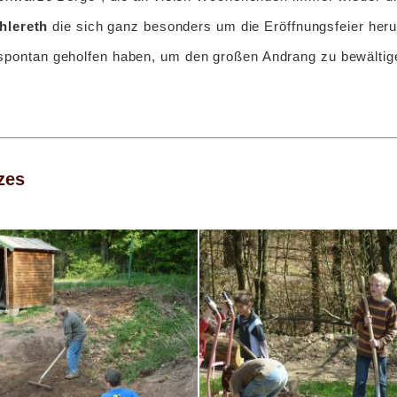
hlereth
die sich ganz besonders um die Eröffnungsfeier her
r spontan geholfen haben, um den großen Andrang zu bewältig
zes