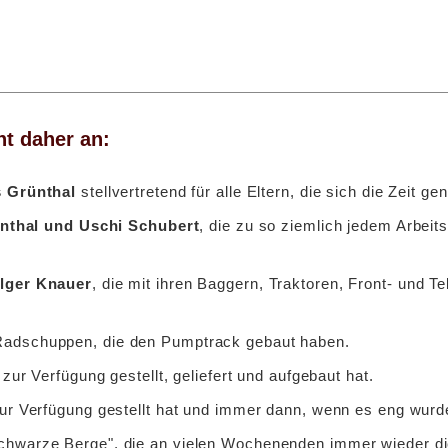
t daher an:
s Grünthal
stellvertretend für alle Eltern, die sich die Zeit
ünthal und Uschi Schubert
, die zu so ziemlich jedem Arbeit
lger Knauer
, die mit ihren Baggern, Traktoren, Front- und Te
dschuppen, die den Pumptrack gebaut haben.
zur Verfügung gestellt, geliefert und aufgebaut hat.
ur Verfügung gestellt hat und immer dann, wenn es eng wurde
warze Berge", die an vielen Wochenenden immer wieder di