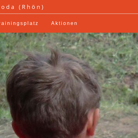
roda (Rhön)
rainingsplatz
Aktionen