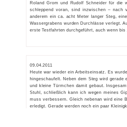
Roland Grom und Rudolf Schneider für die w
schleppend voran, sind inzwischen – nach v
anderem ein ca. acht Meter langer Steg, ein
Wassergrabens wurden Durchlässe verlegt. Au
erste Testfahrten durchgeführt, auch wenn bis 
09.04.2011
Heute war wieder ein Arbeitseinsatz. Es wurd
hingeschaufelt. Neben dem Steg wird gerade
und kleine Türmchen damit gebaut. Insgesamt
Stuhl, schließlich kann ich wegen meines Gip
muss verbessern. Gleich nebenan wird eine B
erledigt. Gerade werden noch ein paar Kleinigke