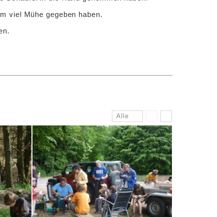
um viel Mühe gegeben haben.
en.
Alle