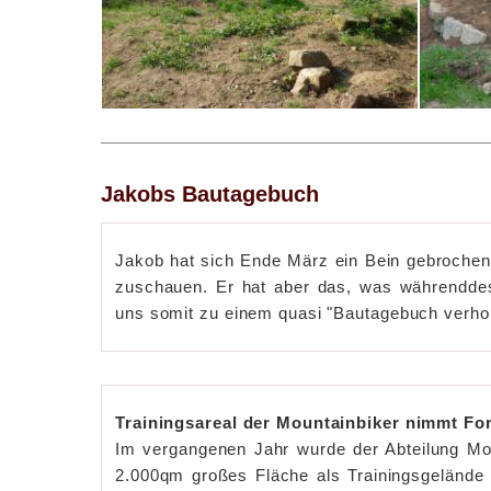
Jakobs Bautagebuch
Jakob hat sich Ende März ein Bein gebrochen 
zuschauen. Er hat aber das, was währenddes
uns somit zu einem quasi "Bautagebuch verhol
Trainingsareal der Mountainbiker nimmt Fo
Im vergangenen Jahr wurde der Abteilung Mo
2.000qm großes Fläche als Trainingsgelände