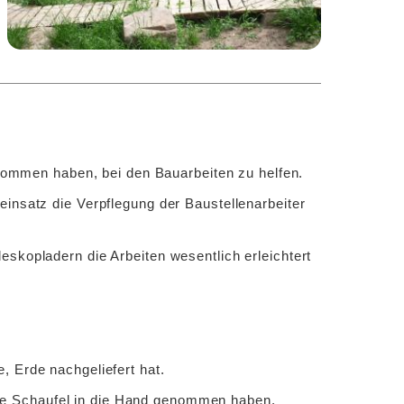
 genommen haben, bei den Bauarbeiten zu helfen.
seinsatz die Verpflegung der Baustellenarbeiter
leskopladern die Arbeiten wesentlich erleichtert
, Erde nachgeliefert hat.
e Schaufel in die Hand genommen haben.